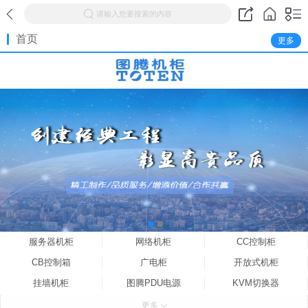
请输入您要搜索的内容
首页
更多
服务器机柜
网络机柜
CC控制柜
CB控制箱
广电柜
开放式机柜
挂墙机柜
图腾PDU电源
KVM切换器
图腾机柜配件
更多