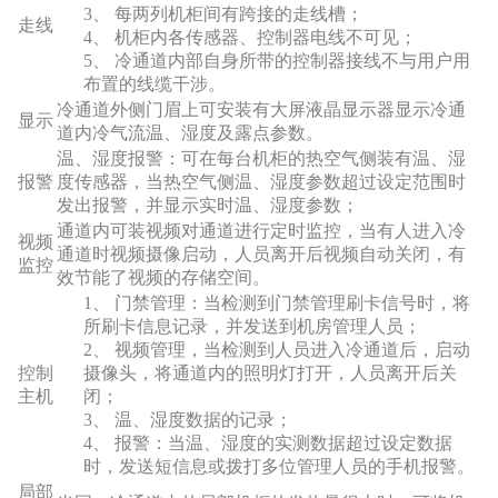
3、 每两列机柜间有跨接的走线槽；
走线
4、 机柜内各传感器、控制器电线不可见；
5、 冷通道内部自身所带的控制器接线不与用户用
布置的线缆干涉。
冷通道外侧门眉上可安装有大屏液晶显示器显示冷通
显示
道内冷气流温、湿度及露点参数。
温、湿度报警：可在每台机柜的热空气侧装有温、湿
报警
度传感器，当热空气侧温、湿度参数超过设定范围时
发出报警，并显示实时温、湿度参数；
通道内可装视频对通道进行定时监控，当有人进入冷
视频
通道时视频摄像启动，人员离开后视频自动关闭，有
监控
效节能了视频的存储空间。
1、 门禁管理：当检测到门禁管理刷卡信号时，将
所刷卡信息记录，并发送到机房管理人员；
2、 视频管理，当检测到人员进入冷通道后，启动
控制
摄像头，将通道内的照明灯打开，人员离开后关
主机
闭；
3、 温、湿度数据的记录；
4、 报警：当温、湿度的实测数据超过设定数据
时，发送短信息或拨打多位管理人员的手机报警。
局部