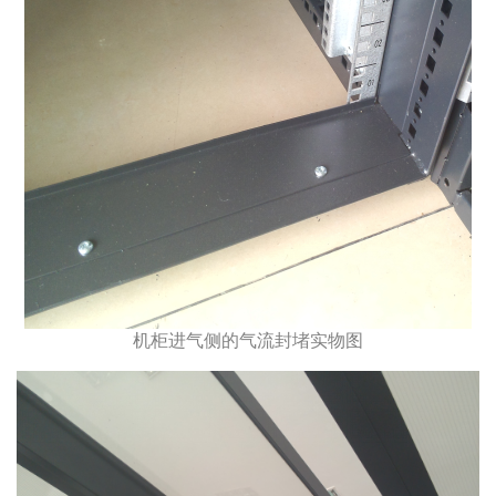
机柜进气侧的气流封堵实物图