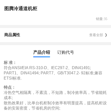
图腾冷通道机柜
销量:35
商品属性
查看全部
产品介绍
订购代号
标 准：
符合ANSI/EIA RS-310-D、IEC297-2、DIN41491;
PART1、DIN41494; PART7、GB/T3047.2- 92标准;兼容
ETSI标准.
特点：
冷热空气相隔离，不紊流，不短路，制冷效率高，节省能耗
成本;
散热效果好，比单台机柜制冷效率有明显提高，提高机柜设
备的安装密度，节省机房的空间;