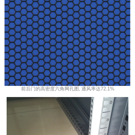
前后门的高密度六角网孔图, 通风率达72.1%