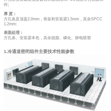
作;
厚 度：
方孔条及顶盖2.0mm，骨架和安装梁1.5mm，其余SPCC
1.2mm;
表面处理：
方孔条、安装梁本色，其余脱脂、磷化、静电喷塑
1.冷通道密闭组件主要技术性能参数