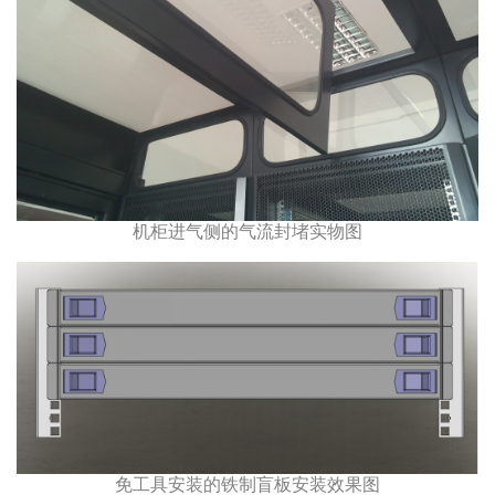
机柜进气侧的气流封堵实物图
免工具安装的铁制盲板安装效果图