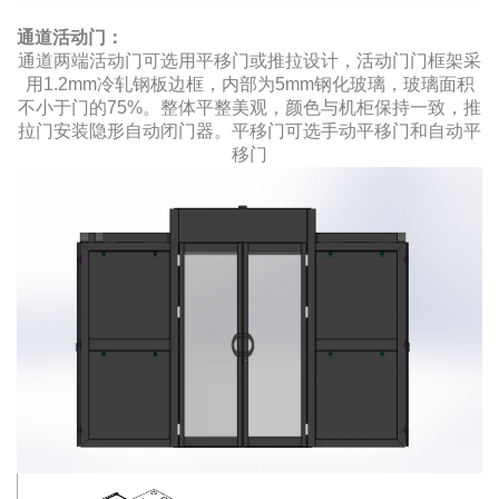
通道活动门：
通道两端活动门可选用平移门或推拉设计，活动门门框架采
用1.2mm冷轧钢板边框，内部为5mm钢化玻璃，玻璃面积
不小于门的75%。整体平整美观，颜色与机柜保持一致，推
拉门安装隐形自动闭门器。平移门可选手动平移门和自动平
移门