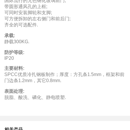
国际流行的无色钢化玻璃前门;
带圆形通风孔的上框;
可同时安装脚轮和支脚;
可方便拆卸的左右侧门和前后门;
齐全的可选配件.
承载:
静载300KG.
防护等级:
IP20
主要材料:
SPCC优质冷扎钢板制作；厚度：方孔条1.5mm，框架和前
门边条1.2mm，其它0.8mm.
表面处理:
脱脂、酸洗、磷化、静电喷塑.
相关产品