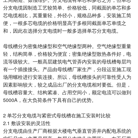
分支电缆因制造工艺较简单、价格较低，同截面的单芯和多
芯电缆相比，其重量轻，外径小，规格品种多，安装施工简
便，一根多芯电缆的价格明显高于多根同截面单芯单缆之
和，因此在选择分支电缆时一般多选择单芯分支电缆。
母线槽分为密集绝缘型和空气绝缘型两种。空气绝缘型重量
轻，结构简单，价格较为便宜；密集绝缘型散热条件好，电
流等级较大。一般高层建筑电气管弄内安装的母线槽每层均
有一个插接接头。产品由母线槽厂家生产，分段运至施工现
场用螺栓进行安装连接。所以，母线槽接头的可靠性受人为
因素影响较大，较之成品出厂的分支电缆相对要低。但是，
母线槽容量大、结构紧凑、占用空间小，额定电流可以做到
5000A，在大负荷条件下具有自己的优势。
2 单芯分支电缆与紧密式母线槽在施工安装时比较
2.1 敷设安装的灵活性
分支电缆由生产厂商根据大楼电气垂直管弄井内配电系统的