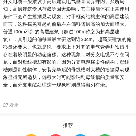
分支电缆一般敷设于高层建筑电气垂直管弄井内。众所周
知，高层建筑受风荷载等因素影响，其主楼筒体在正常使用
条件下会产生摇摆晃动现象。对于框架结构主体的高层建筑
而言，这种摇晃引起的前后左右偏移随层高的加大而增大。
普通100m不到的高层建筑（超过100m称之为超高层建
筑），其引起的偏移量最大要达到近20cm。超高层建筑的偏
移量还要大。也就是说，要求上下对齐的电气管弄井预留孔
存在着较明显的动态偏移。这种现象，对分支电缆不存在问
题，而对母线槽却有影响。因为分支电缆属柔性结构，母线
槽则是刚性物体，安装完毕后的母线槽对大楼的摇摆晃动现
象显得无所适从，偏移大时可能影响到母线槽的质量和安
全，而分支电缆处理这一现象时则显得游刃有余。
27阅读
推荐