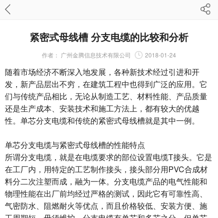
紧密式母线槽 分支电缆的比较和分析
作者：
广州金腾信息技术有限公司
2018-01-24
随着市场经济不断深入地发展，各种新技术经过引进和开
发，新产品层出不穷，在建筑工程中也得到广泛的应用。它
们与传统产品相比，无论从制造工艺、材料性能、产品质量
还是生产成本、安装技术和施工方法上，都有较大的优越
性。单芯分支电缆和传统的紧密式母线槽就是其中一例。
单芯分支电缆与紧密式母线槽的性能特点
所谓分支电缆，就是在电缆要求的部位设置电缆T接头。它是
在工厂内，用特定的工艺制作接头，接头部分用PVC合成材
料分二次注塑而成，融为一体。分支电缆产品的电气性能和
物理性能在出厂前均经过严格的测试，因此它有可靠性高、
气密防水、阻燃耐火等优点，而且价格较低、安装方便、施
工周期短、毋须维护。分支电缆有单芯和多芯之分，但单芯