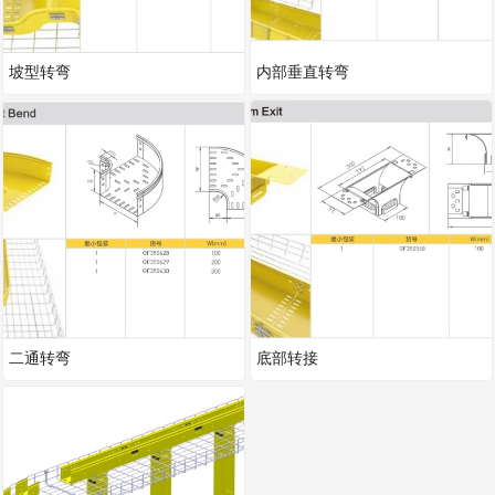
坡型转弯
内部垂直转弯
二通转弯
底部转接