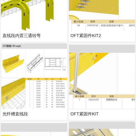
直线段内置三通转弯
OFT紧固件KIT2
光纤槽直线段
OFT紧固件KIT